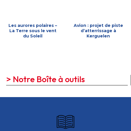
Les aurores polaires –
Avion : projet de piste
La Terre sous le vent
d’atterrissage à
du Soleil
Kerguelen
> Notre Boîte à outils