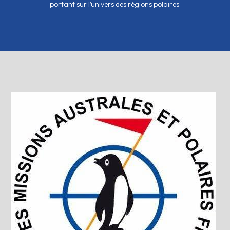
portant sur l’univers des régions polaires.