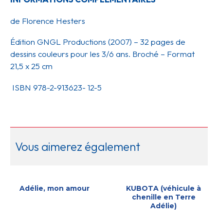
de Florence Hesters
Édition GNGL Productions (2007)
–
32 pages de
dessins couleurs pour les 3/6 ans. Broché – Format
21,5 x 25 cm
ISBN 978-2-913623- 12-5
Vous aimerez également
Adélie, mon amour
KUBOTA (véhicule à
chenille en Terre
Adélie)