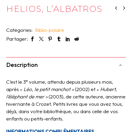
HELIOS, L’ALBATROS
Categories:
Biblio-polaire
Partager:
Description
e
C’est le 3
volume, attendu depuis plusieurs mois,
après «
Léo, le petit manchot »
(2002) et «
Hubert,
l’éléphant de mer »
(2003), de cette auteure, ancienne
hivernante à Crozet. Petits livres que vous avez tous,
déjà, dans votre bibliothèque, ou dans celle de vos
enfants ou petits-enfants.
INFORMATIONS COMPLÉMENTAIRES