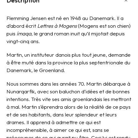
Description
Flemming Jensen est né en 1948 au Danemark. Il a
d’abord écrit
Lettres à Mogens
(Mogens est son chien)
puis
ímaqa
, le grand roman inuit qu’il mijotait depuis
vingt-cinq ans.
Martin, un instituteur danois plus tout jeune, demande
à être muté dans la province la plus septentrionale du
Danemark, le Groenland.
Nous sommes dans les années 70. Martin débarque à
Nunarqarfik, avec son baluchon d’idées et de bonnes
intentions. Très vite ses amis groenlandais les mettront
à mal. Martin s’éprendra alors de la réalité de ce pays
et de ses habitants, dans leur splendeur et leurs
drames. Il apprend à admettre ce qui est
incompréhensible, à aimer ce qui est, sans se
préoccuper de ce qui aurait pu être. Ceci lui est rendu