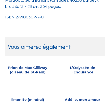
Mai 2002, Gaïa Éditions (Chiroulet, 40250 Larbey),
broché, 13 x 23 cm, 364 pages.
ISBN 2-910030-97-0.
Vous aimerez également
Prion de Mac Gillivray
L’Odyssée de
(oiseau de St-Paul)
l’Endurance
Ilmenite (minéral)
Adélie, mon amour