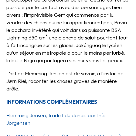
possible par le contact avec des personnages bien
divers : l’imprévisible Gert qui commence par lui
vendre des chiens qui ne lui appartiennent pas, Pavia
le pochard invétéré qui voit dans sa puissante BSA
3
Lightning 650 cm
une planche de salut pourtant tout
à fait incongrue sur les glaces, Jakúnguaq le lycéen
qu’un séjour en métropole a pour le moins perturbé,
la belle Naja qui partagera ses nuits sous les peaux.
L’art de Flemming Jensen est de savoir, à l’instar de
Jørn Riel, raconter les choses graves de manière
drôle.
INFORMATIONS COMPLÉMENTAIRES
Flemming Jensen, traduit du danois par Inès
Jorgensen.