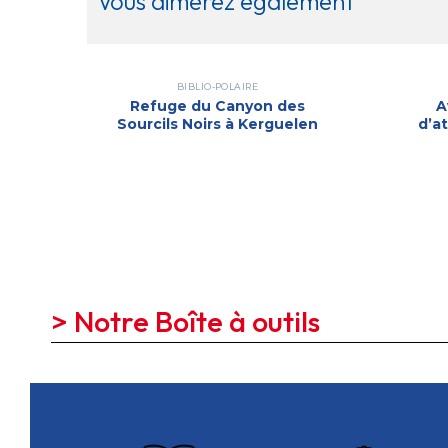
Vous aimerez également
BIBLIO-POLAIRE
Refuge du Canyon des
A
Sourcils Noirs à Kerguelen
d’a
> Notre Boîte à outils