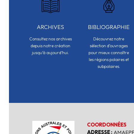
ARCHIVES
BIBLIOGRAPHIE
Consultez nos archives
Découvrez notre
depuis notre création
sélection d’ouvrages
jusqu’à aujourd’hui.
pour mieux connaître
les régions polaires et
subpolaires.
COORDONNÉES
ADRESSE :
AMAEPF