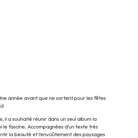
. Une année avant que ne sortent pour les fêtes
id
.
 il a souhaité réunir dans un seul album la
i le fascine. Accompagnées d’un texte très
ntir la beauté et l’envoûtement des paysages