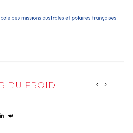
icale des missions australes et polaires françaises
R DU FROID