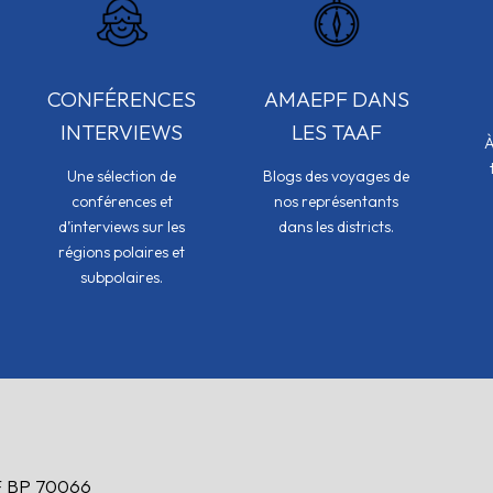
CONFÉRENCES
AMAEPF DANS
INTERVIEWS
LES TAAF
À
Une sélection de
Blogs des voyages de
conférences et
nos représentants
d’interviews sur les
dans les districts.
régions polaires et
subpolaires.
 BP 70066