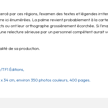
exercé par ces régions, l’examen des textes et légendes irrite
re ici énumérées. La palme revient probablement à la carte
s ou ont leur orthographe grossièrement écorchée. Si l’ima
et une relecture sérieuse par un personnel compétent aurait 
alité de sa production.
/TF1 Éditions,
4 x 34 cm, environ 350 photos couleurs, 400 pages.