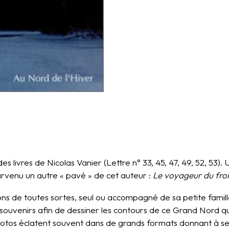
s livres de Nicolas Vanier (Lettre n° 33, 45, 47, 49, 52, 53)
rvenu un autre « pavé » de cet auteur :
Le voyageur du fro
s de toutes sortes, seul ou accompagné de sa petite famille,
souvenirs afin de dessiner les contours de ce Grand Nord qu
otos éclatent souvent dans de grands formats donnant à se