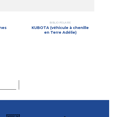
BIBLIO-POLAIRE
ynes
KUBOTA (véhicule à chenille
en Terre Adélie)