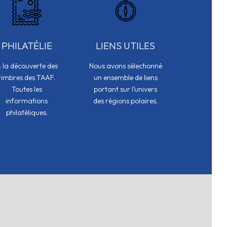
PHILATÉLIE
LIENS UTILES
 la découverte des
Nous avons sélectionné
timbres des TAAF.
un ensemble de liens
Toutes les
portant sur l’univers
informations
des régions polaires.
philatéliques.