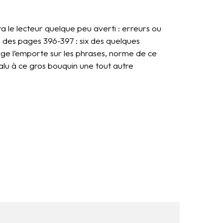
ra le lecteur quelque peu averti : erreurs ou
 des pages 396-397 : six des quelques
ge l’emporte sur les phrases, norme de ce
valu à ce gros bouquin une tout autre