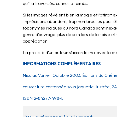
qu’il a traversés, connus et aimés.
Si les images révèlent bien la magie et l’attrait 
imprécisions abondent, trop nombreuses pour êt
toponymes indiqués au nord Canada sont inexact
genre d’ouvrage, plus de soin lors de la saisie 
appréciation.
La prolixité d’un auteur s’accorde mal avec la qu
INFORMATIONS COMPLÉMENTAIRES
Nicolas Vanier. Octobre 2003, Éditions du Chêne
couverture cartonnée sous jaquette illustrée, 2
ISBN 2-84277-498-1.