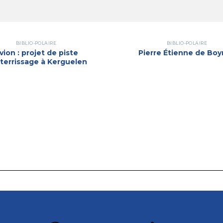
BIBLIO-POLAIRE
BIBLIO-POLAIRE
vion : projet de piste
Pierre Étienne de Bo
tterrissage à Kerguelen