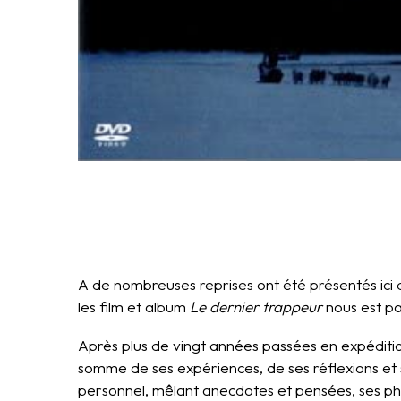
A de nombreuses reprises ont été présentés ici de
les film et album
Le dernier trappeur
nous est pa
Après plus de vingt années passées en expédition
somme de ses expériences, de ses réflexions et 
personnel, mêlant anecdotes et pensées, ses ph