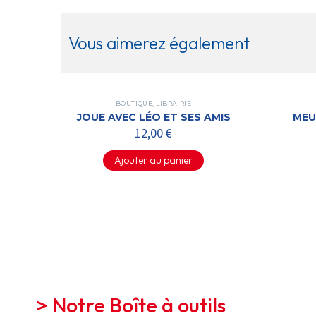
Vous aimerez également
BOUTIQUE
,
LIBRAIRIE
JOUE AVEC LÉO ET SES AMIS
MEU
12,00
€
Ajouter au panier
> Notre Boîte à outils