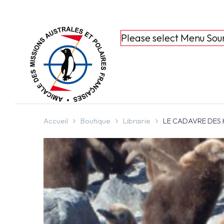
Please select Menu Sou
Accueil
Boutique
Librairie
LE CADAVRE DES