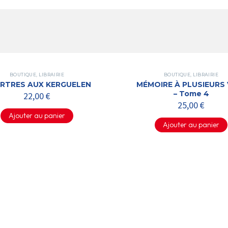
BOUTIQUE
,
LIBRAIRIE
BOUTIQUE
,
LIBRAIRIE
RTRES AUX KERGUELEN
MÉMOIRE À PLUSIEURS 
– Tome 4
22,00
€
25,00
€
Ajouter au panier
Ajouter au panier