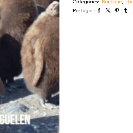
Categories:
Boutique
,
Libr
Partager: