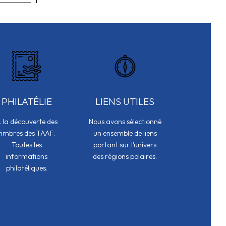
PHILATÉLIE
LIENS UTILES
 la découverte des
Nous avons sélectionné
timbres des TAAF.
un ensemble de liens
Toutes les
portant sur l’univers
informations
des régions polaires.
philatéliques.