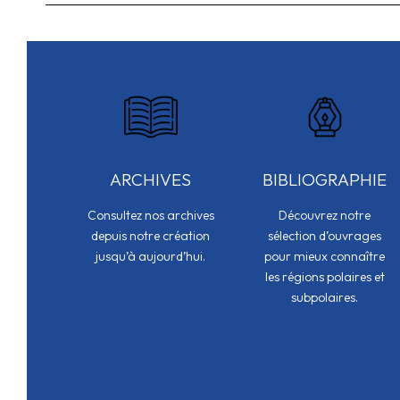
ARCHIVES
BIBLIOGRAPHIE
Consultez nos archives
Découvrez notre
depuis notre création
sélection d’ouvrages
jusqu’à aujourd’hui.
pour mieux connaître
les régions polaires et
subpolaires.