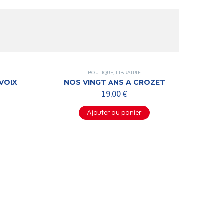
BOUTIQUE
,
LIBRAIRIE
VOIX
NOS VINGT ANS A CROZET
19,00
€
Ajouter au panier