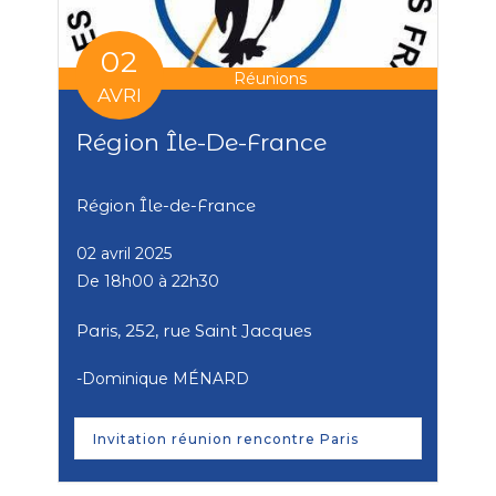
02
Réunions
AVRI
Région Île-De-France
Région Île-de-France
02 avril 2025
De 18h00 à 22h30
Paris, 252, rue Saint Jacques
-Dominique MÉNARD
Invitation réunion rencontre Paris