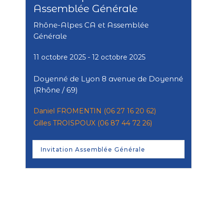
Assemblée Générale
Rhône-Alpes CA et Assemblée
Générale
11 octobre 2025
- 12 octobre 2025
Doyenné de Lyon 8 avenue de Doyenné
(Rhône / 69)
Daniel FROMENTIN (06 27 16 20 62)
Gilles TROISPOUX (06 87 44 72 26)
Invitation Assemblée Générale