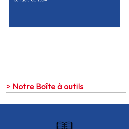
centrale de 1994
> Notre Boîte à outils