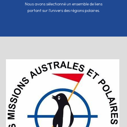
Nous avons sélectionné un ensemble de liens
portant sur l’univers des régions polaires.